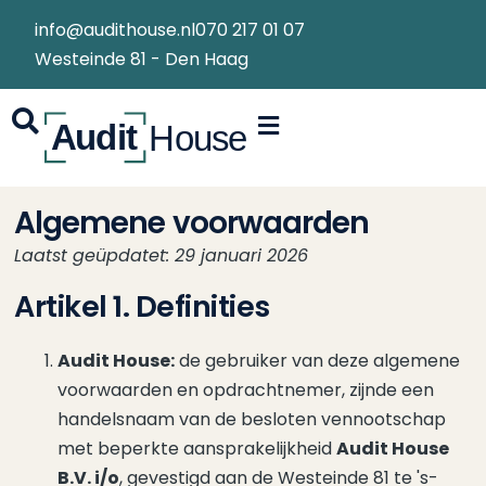
info@audithouse.nl
070 217 01 07
Westeinde 81 - Den Haag
Algemene voorwaarden
Laatst geüpdatet: 29 januari 2026
Artikel 1. Definities
Audit House:
de gebruiker van deze algemene
voorwaarden en opdrachtnemer, zijnde een
handelsnaam van de besloten vennootschap
met beperkte aansprakelijkheid
Audit House
B.V. i/o
, gevestigd aan de Westeinde 81 te 's-