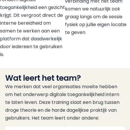
verbinding met het team
toegankelijkheid een gezicht
komen we natuurlijk ook
krijgt. Dit vergroot direct de
graag langs om de sessie
interne bereidheid om
fysiek op jullie eigen locatie
samen te werken aan een
te geven.
platform dat daadwerkelijk
door iedereen te gebruiken
is.
Wat leert het team?
We merken dat veel organisaties moeite hebben
om het onderwerp digitale toegankelijkheid intern
te laten leven. Deze training slaat een brug tussen
droge theorie en de harde dagelijkse praktijk van
gebruikers. Het team leert onder andere: