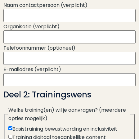
Naam contactpersoon
(verplicht)
Organisatie
(verplicht)
Telefoonnummer
(optioneel)
E-mailadres
(verplicht)
Deel 2: Trainingswens
Welke training(en) wil je aanvragen?
(meerdere
opties mogelijk)
Basistraining bewustwording en inclusiviteit
Training digitaal toegankelijke content