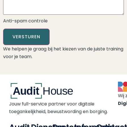
Anti-spam controle
VERSTUREN
We helpen je graag bij het kiezen van de juiste training
voor je team.
Wij 
Digi
Jouw full-service partner voor digitale
toegankelijkheid, bewustwording en borging.