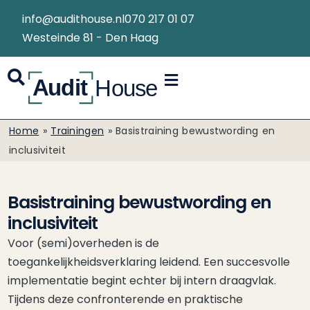
info@audithouse.nl
070 217 01 07
Westeinde 81 - Den Haag
Home
»
Trainingen
»
Basistraining bewustwording en
inclusiviteit
Basistraining bewustwording en
inclusiviteit
Voor (semi)overheden is de
toegankelijkheidsverklaring leidend. Een succesvolle
implementatie begint echter bij intern draagvlak.
Tijdens deze confronterende en praktische