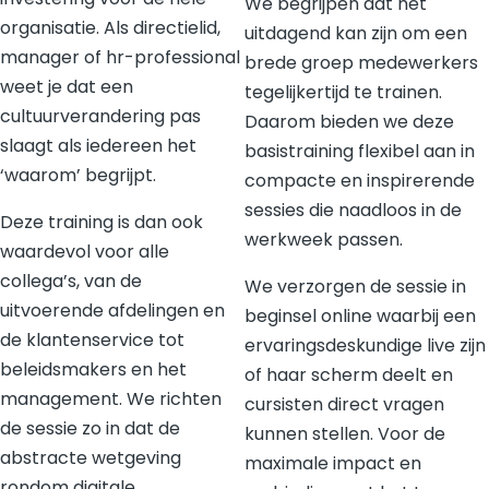
We begrijpen dat het
organisatie. Als directielid,
uitdagend kan zijn om een
manager of hr-professional
brede groep medewerkers
weet je dat een
tegelijkertijd te trainen.
cultuurverandering pas
Daarom bieden we deze
slaagt als iedereen het
basistraining flexibel aan in
‘waarom’ begrijpt.
compacte en inspirerende
sessies die naadloos in de
Deze training is dan ook
werkweek passen.
waardevol voor alle
collega’s, van de
We verzorgen de sessie in
uitvoerende afdelingen en
beginsel online waarbij een
de klantenservice tot
ervaringsdeskundige live zijn
beleidsmakers en het
of haar scherm deelt en
management. We richten
cursisten direct vragen
de sessie zo in dat de
kunnen stellen. Voor de
abstracte wetgeving
maximale impact en
rondom digitale