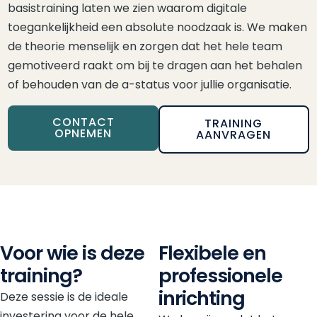
basistraining laten we zien waarom digitale
toegankelijkheid een absolute noodzaak is. We maken
de theorie menselijk en zorgen dat het hele team
gemotiveerd raakt om bij te dragen aan het behalen
of behouden van de a-status voor jullie organisatie.
CONTACT
TRAINING
OPNEMEN
AANVRAGEN
Voor wie is deze
Flexibele en
training?
professionele
inrichting
Deze sessie is de ideale
investering voor de hele