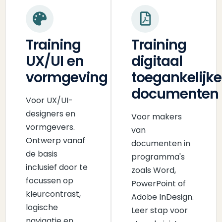
Training
Training
UX/UI en
digitaal
vormgeving
toegankelijke
documenten
Voor UX/UI-
designers en
Voor makers
vormgevers.
van
Ontwerp vanaf
documenten in
de basis
programma's
inclusief door te
zoals Word,
focussen op
PowerPoint of
kleurcontrast,
Adobe InDesign.
logische
Leer stap voor
navigatie en