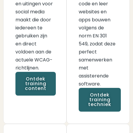
en uitingen voor
code en leer
social media
websites en
maakt die door
apps bouwen
iedereen te
volgens de
gebruiken zijn
norm EN 301
en direct
549, zodat deze
voldoen aan de
perfect
actuele WCAG-
samenwerken
richtlijnen.
met
assisterende
Ontdek
training
software.
content
Ontdek
training
techniek