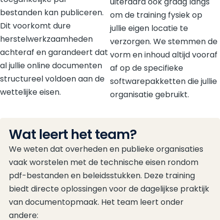
uiteraard ook graag langs
bestanden kan publiceren.
om de training fysiek op
Dit voorkomt dure
jullie eigen locatie te
herstelwerkzaamheden
verzorgen. We stemmen de
achteraf en garandeert dat
vorm en inhoud altijd vooraf
al jullie online documenten
af op de specifieke
structureel voldoen aan de
softwarepakketten die jullie
wettelijke eisen.
organisatie gebruikt.
Wat leert het team?
We weten dat overheden en publieke organisaties
vaak worstelen met de technische eisen rondom
pdf-bestanden en beleidsstukken. Deze training
biedt directe oplossingen voor de dagelijkse praktijk
van documentopmaak. Het team leert onder
andere: