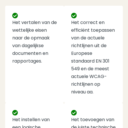
Het vertalen van de
Het correct en
wettelijke eisen
efficiënt toepassen
naar de opmaak
van de actuele
van dagelijkse
richtlijnen uit de
documenten en
Europese
rapportages.
standaard EN 301
549 en de meest
actuele WCAG-
richtlijnen op
niveau aa.
Het instellen van
Het toevoegen van
een logische
de juiste technische