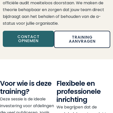
officiële audit moeiteloos doorstaan. We maken de
theorie behapbaar en zorgen dat jouw team direct
bijdraagt aan het behalen of behouden van de a-
status voor jullie organisatie.
CONTACT
TRAINING
OPNEMEN
AANVRAGEN
Voor wie is deze
Flexibele en
training?
professionele
inrichting
Deze sessie is de ideale
investering voor afdelingen
We begrijpen dat de
die veel publiceren, zoals