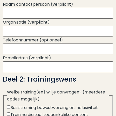
Naam contactpersoon
(verplicht)
Organisatie
(verplicht)
Telefoonnummer
(optioneel)
E-mailadres
(verplicht)
Deel 2: Trainingswens
Welke training(en) wil je aanvragen?
(meerdere
opties mogelijk)
Basistraining bewustwording en inclusiviteit
Training digitaal toegankelijke content