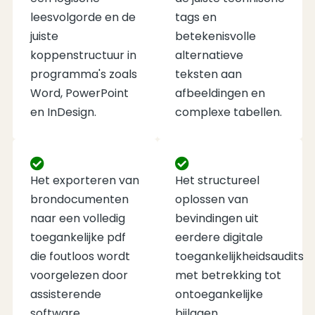
leesvolgorde en de
tags en
juiste
betekenisvolle
koppenstructuur in
alternatieve
programma's zoals
teksten aan
Word, PowerPoint
afbeeldingen en
en InDesign.
complexe tabellen.
Het exporteren van
Het structureel
brondocumenten
oplossen van
naar een volledig
bevindingen uit
toegankelijke pdf
eerdere digitale
die foutloos wordt
toegankelijkheidsaudits
voorgelezen door
met betrekking tot
assisterende
ontoegankelijke
software.
bijlagen.