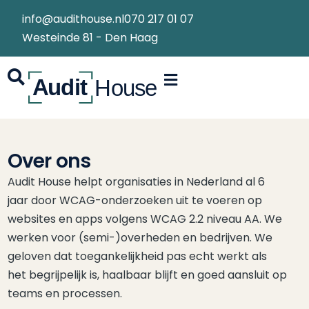
info@audithouse.nl
070 217 01 07
Westeinde 81 - Den Haag
Over ons
Audit House helpt organisaties in Nederland al 6
jaar door WCAG-onderzoeken uit te voeren op
websites en apps volgens WCAG 2.2 niveau AA. We
werken voor (semi-)overheden en bedrijven. We
geloven dat toegankelijkheid pas echt werkt als
het begrijpelijk is, haalbaar blijft en goed aansluit op
teams en processen.