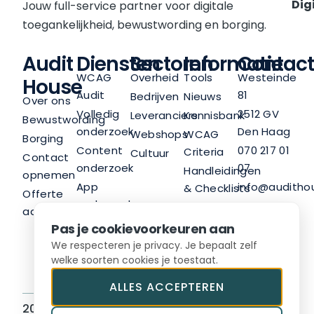
Digi
Jouw full-service partner voor digitale
toegankelijkheid, bewustwording en borging.
Audit
Diensten
Sectoren
Informatie
Contact
WCAG
Overheid
Tools
Westeinde
House
Audit
81
Bedrijven
Nieuws
Over ons
Volledig
2512 GV
Leveranciers
Kennisbank
Bewustwording
onderzoek
Den Haag
Webshops
WCAG
Borging
Content
070 217 01
Criteria
Cultuur
Contact
onderzoek
07
Handleidingen
opnemen
App
info@audithou
& Checklists
Offerte
onderzoek
LinkedIn
Nieuwsbrief
aanvragen
Trainingen
Pas je cookievoorkeuren aan
Advies
We respecteren je privacy. Je bepaalt zelf
welke soorten cookies je toestaat.
ALLES ACCEPTEREN
2026 © Audit House BV
Sitemap