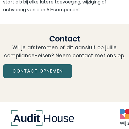
start als bij elke latere toevoeging, wijziging of
activering van een AI-component.
Contact
Wil je afstemmen of dit aansluit op jullie
compliance-eisen? Neem contact met ons op.
CONTACT OPNEMEN
Wij 