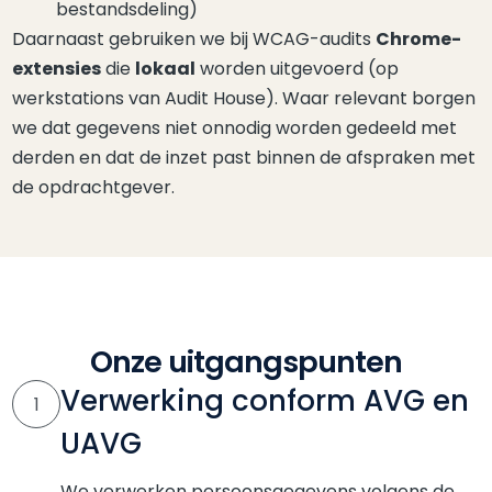
bestandsdeling)
Daarnaast gebruiken we bij WCAG-audits
Chrome-
extensies
die
lokaal
worden uitgevoerd (op
werkstations van Audit House). Waar relevant borgen
we dat gegevens niet onnodig worden gedeeld met
derden en dat de inzet past binnen de afspraken met
de opdrachtgever.
Onze uitgangspunten
Verwerking conform AVG en
1
UAVG
We verwerken persoonsgegevens volgens de