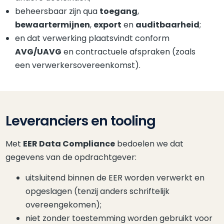
beheersbaar zijn qua
toegang
,
bewaartermijnen
,
export
en
auditbaarheid
;
en dat verwerking plaatsvindt conform
AVG/UAVG
en contractuele afspraken (zoals
een verwerkersovereenkomst).
Leveranciers en tooling
Met
EER Data Compliance
bedoelen we dat
gegevens van de opdrachtgever:
uitsluitend binnen de EER worden verwerkt en
opgeslagen (tenzij anders schriftelijk
overeengekomen);
niet zonder toestemming worden gebruikt voor