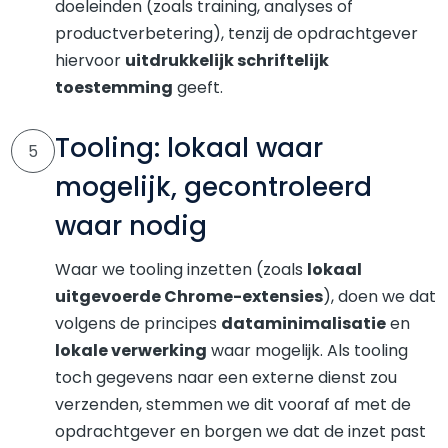
doeleinden (zoals training, analyses of
productverbetering), tenzij de opdrachtgever
hiervoor
uitdrukkelijk schriftelijk
toestemming
geeft.
Tooling: lokaal waar
5
mogelijk, gecontroleerd
waar nodig
Waar we tooling inzetten (zoals
lokaal
uitgevoerde Chrome-extensies
), doen we dat
volgens de principes
dataminimalisatie
en
lokale verwerking
waar mogelijk. Als tooling
toch gegevens naar een externe dienst zou
verzenden, stemmen we dit vooraf af met de
opdrachtgever en borgen we dat de inzet past