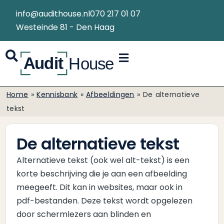
info@audithouse.nl
070 217 01 07
Westeinde 81 - Den Haag
Home
»
Kennisbank
»
Afbeeldingen
»
De alternatieve
tekst
De alternatieve tekst
Alternatieve tekst (ook wel alt-tekst) is een
korte beschrijving die je aan een afbeelding
meegeeft. Dit kan in websites, maar ook in
pdf-bestanden. Deze tekst wordt opgelezen
door schermlezers aan blinden en