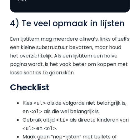
4) Te veel opmaak in lijsten
Een lijstitem mag meerdere alinea’s, links of zelfs
een kleine substructuur bevatten, maar houd
het overzichtelijk. Als een lijstitem een halve
pagina wordt, is het vaak beter om koppen met
losse secties te gebruiken.
Checklist
Kies
als de volgorde niet belangrijk is,
<ul>
en
als die wel belangrijk is.
<ol>
Gebruik altijd
als directe kinderen van
<li>
en
.
<ul>
<ol>
Maak geen “nep-lijsten” met bullets of