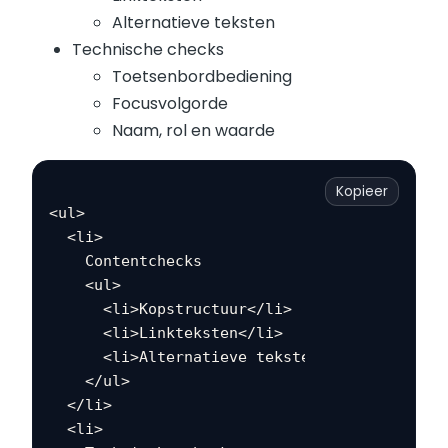
Alternatieve teksten
Technische checks
Toetsenbordbediening
Focusvolgorde
Naam, rol en waarde
Kopieer
<ul>

  <li>

    Contentchecks

    <ul>

      <li>Kopstructuur</li>

      <li>Linkteksten</li>

      <li>Alternatieve teksten</li>

    </ul>

  </li>

  <li>
