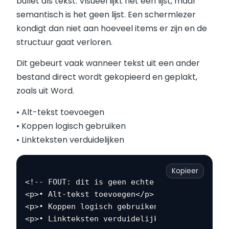
bullet als tekst. Visueel lijkt het een lijst, maar
semantisch is het geen lijst. Een schermlezer
kondigt dan niet aan hoeveel items er zijn en de
structuur gaat verloren.
Dit gebeurt vaak wanneer tekst uit een ander
bestand direct wordt gekopieerd en geplakt,
zoals uit Word.
• Alt-tekst toevoegen
• Koppen logisch gebruiken
• Linkteksten verduidelijken
Kopieer
<!-- FOUT: dit is geen echte lijst -->

<p>• Alt-tekst toevoegen</p>

<p>• Koppen logisch gebruiken</p>
