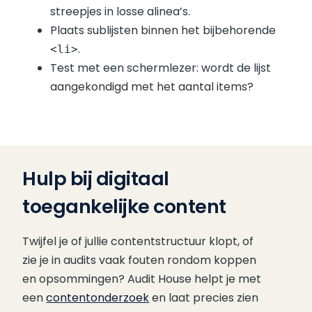
streepjes in losse alinea’s.
Plaats sublijsten binnen het bijbehorende
.
<li>
Test met een schermlezer: wordt de lijst
aangekondigd met het aantal items?
Hulp bij digitaal
toegankelijke content
Twijfel je of jullie contentstructuur klopt, of
zie je in audits vaak fouten rondom koppen
en opsommingen? Audit House helpt je met
een
contentonderzoek
en laat precies zien