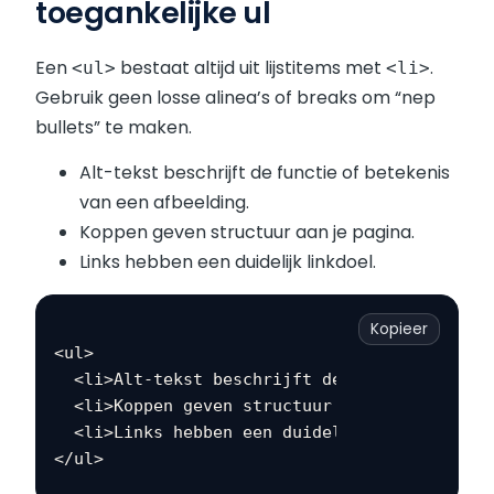
toegankelijke ul
Een
bestaat altijd uit lijstitems met
.
<ul>
<li>
Gebruik geen losse alinea’s of breaks om “nep
bullets” te maken.
Alt-tekst beschrijft de functie of betekenis
van een afbeelding.
Koppen geven structuur aan je pagina.
Links hebben een duidelijk linkdoel.
Kopieer
<ul>

  <li>Alt-tekst beschrijft de functie of bet
  <li>Koppen geven structuur aan je pagina.</
  <li>Links hebben een duidelijk linkdoel.</l