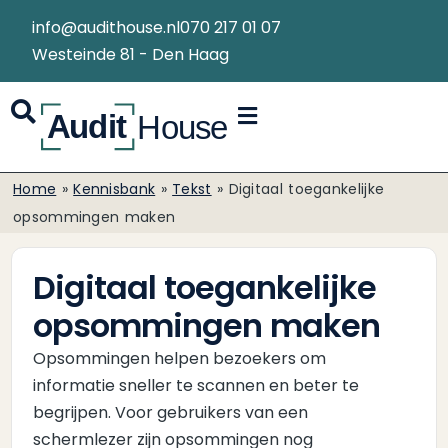
info@audithouse.nl
070 217 01 07
Westeinde 81 - Den Haag
Home
»
Kennisbank
»
Tekst
»
Digitaal toegankelijke
opsommingen maken
Digitaal toegankelijke
opsommingen maken
Opsommingen helpen bezoekers om
informatie sneller te scannen en beter te
begrijpen. Voor gebruikers van een
schermlezer zijn opsommingen nog