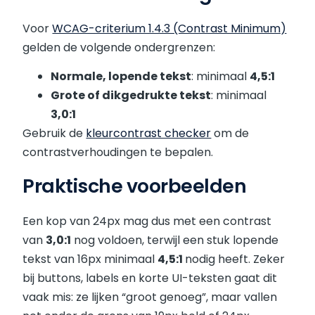
Voor
WCAG-criterium 1.4.3 (Contrast Minimum)
gelden de volgende ondergrenzen:
Normale, lopende tekst
: minimaal
4,5:1
Grote of dikgedrukte tekst
: minimaal
3,0:1
Gebruik de
kleurcontrast checker
om de
contrastverhoudingen te bepalen.
Praktische voorbeelden
Een kop van 24px mag dus met een contrast
van
3,0:1
nog voldoen, terwijl een stuk lopende
tekst van 16px minimaal
4,5:1
nodig heeft. Zeker
bij buttons, labels en korte UI-teksten gaat dit
vaak mis: ze lijken “groot genoeg”, maar vallen