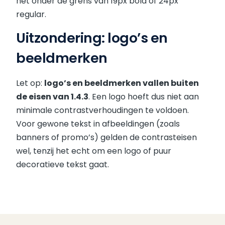
net onder de grens van 19px bold of 24px
regular.
Uitzondering: logo’s en
beeldmerken
Let op:
logo’s en beeldmerken vallen buiten
de eisen van 1.4.3
. Een logo hoeft dus niet aan
minimale contrastverhoudingen te voldoen.
Voor gewone tekst in afbeeldingen (zoals
banners of promo’s) gelden de contrasteisen
wel, tenzij het echt om een logo of puur
decoratieve tekst gaat.