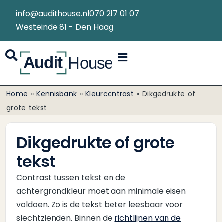
info@audithouse.nl
070 217 01 07
Westeinde 81 - Den Haag
Home
»
Kennisbank
»
Kleurcontrast
»
Dikgedrukte of
grote tekst
Dikgedrukte of grote
tekst
Contrast tussen tekst en de
achtergrondkleur moet aan minimale eisen
voldoen. Zo is de tekst beter leesbaar voor
slechtzienden. Binnen de
richtlijnen van de