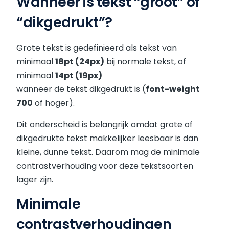
Wanneer is tekst “groot” of
“dikgedrukt”?
Grote tekst is gedefinieerd als tekst van
minimaal
18pt (24px)
bij normale tekst, of
minimaal
14pt (19px)
wanneer de tekst dikgedrukt is (
font-weight
700
of hoger).
Dit onderscheid is belangrijk omdat grote of
dikgedrukte tekst makkelijker leesbaar is dan
kleine, dunne tekst. Daarom mag de minimale
contrastverhouding voor deze tekstsoorten
lager zijn.
Minimale
contrastverhoudingen