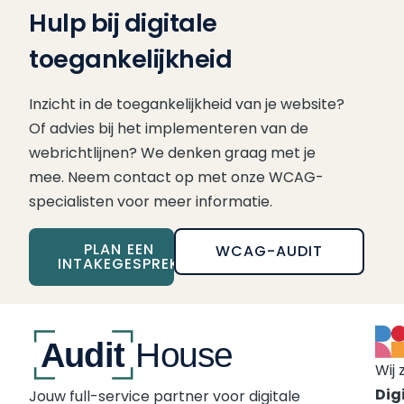
Hulp bij digitale
toegankelijkheid
Inzicht in de toegankelijkheid van je website?
Of advies bij het implementeren van de
webrichtlijnen? We denken graag met je
mee. Neem contact op met onze WCAG-
specialisten voor meer informatie.
PLAN EEN
WCAG-AUDIT
INTAKEGESPREK
Wij 
Digi
Jouw full-service partner voor digitale