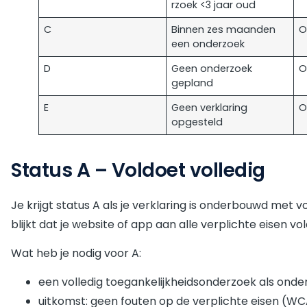
rzoek <3 jaar oud
C
Binnen zes maanden
O
een onderzoek
D
Geen onderzoek
O
gepland
E
Geen verklaring
O
opgesteld
Status A – Voldoet volledig
Je krijgt status A als je verklaring is onderbouwd met 
blijkt dat je website of app aan alle verplichte eisen vo
Wat heb je nodig voor A:
een volledig toegankelijkheidsonderzoek als ond
uitkomst: geen fouten op de verplichte eisen (WC