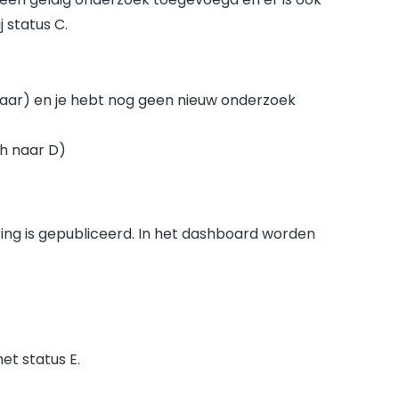
 status C.
 jaar) en je hebt nog geen nieuw onderzoek
ch naar D)
ring is gepubliceerd. In het dashboard worden
et status E.