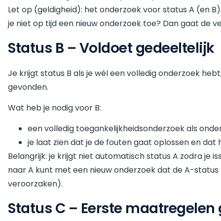
Let op (geldigheid): het onderzoek voor status A (en B) 
je niet op tijd een nieuw onderzoek toe? Dan gaat de v
Status B – Voldoet gedeeltelijk
Je krijgt status B als je wél een volledig onderzoek he
gevonden.
Wat heb je nodig voor B:
een volledig toegankelijkheidsonderzoek als ond
je laat zien dat je de fouten gaat oplossen en dat 
Belangrijk: je krijgt niet automatisch status A zodra je i
naar A kunt met een nieuw onderzoek dat de A-status 
veroorzaken).
Status C – Eerste maatregel