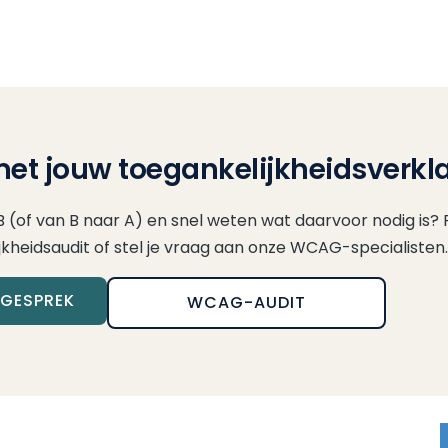
et jouw toegankelijkheidsverkl
B (of van B naar A) en snel weten wat daarvoor nodig is? 
jkheidsaudit of stel je vraag aan onze WCAG-specialisten.
EGESPREK
WCAG-AUDIT