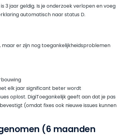
is 3 jaar geldig. Is je onderzoek verlopen en voeg
erklaring automatisch naar status D.
bt, maar er zijn nog toegankelijkheidsproblemen
erbouwing
het elk jaar significant beter wordt
ssues oplost. DigiToegankelijk geeft aan dat je pas
bevestigt (omdat fixes ook nieuwe issues kunnen
en genomen (6 maanden