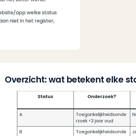
ebsite/app welke status
an niet in het register,
Overzicht: wat betekent elke st
Status
Onderzoek?
A
Toegankelijkheidsonde
N
rzoek <3 jaar oud
B
Toegankelijkheidsonde
J