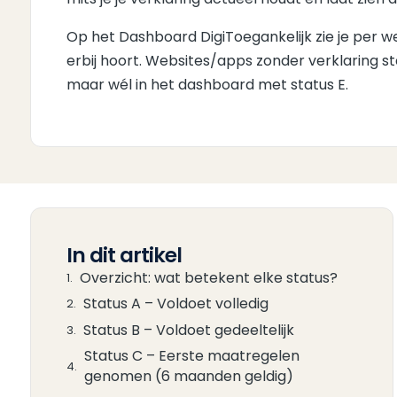
Op het Dashboard DigiToegankelijk zie je per w
erbij hoort. Websites/apps zonder verklaring sta
maar wél in het dashboard met status E.
In dit artikel
Overzicht: wat betekent elke status?
Status A – Voldoet volledig
Status B – Voldoet gedeeltelijk
Status C – Eerste maatregelen
genomen (6 maanden geldig)