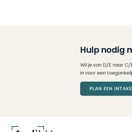
Hulp nodig m
Wil je van D/E naar C/
in voor een toegankeli
PLAN EEN INTAK