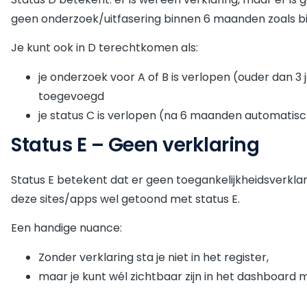
geen onderzoek/uitfasering binnen 6 maanden zoals bij
Je kunt ook in D terechtkomen als:
je onderzoek voor A of B is verlopen (ouder dan 3
toegevoegd
je status C is verlopen (na 6 maanden automatis
Status E – Geen verklaring
Status E betekent dat er geen toegankelijkheidsverkla
deze sites/apps wel getoond met status E.
Een handige nuance:
Zonder verklaring sta je niet in het register,
maar je kunt wél zichtbaar zijn in het dashboard m