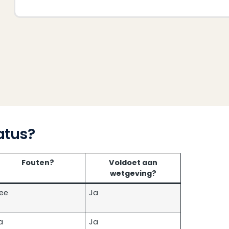
atus?
Fouten?
Voldoet aan
wetgeving?
ee
Ja
a
Ja