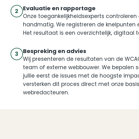
Evaluatie en rapportage
2
Onze toegankelijkheidsexperts controleren
handmatig. We registreren de knelpunten e
Het resultaat is een overzichtelijk, digitaal
Bespreking en advies
3
Wij presenteren de resultaten van de WCAG
team of externe webbouwer. We bepalen sa
jullie eerst de issues met de hoogste impa
versterken dit proces direct met onze basi
webredacteuren.