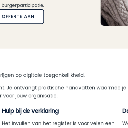
 burgerparticipatie.
 OFFERTE AAN
rijgen op digitale toegankelijkheid.
wijnt. Je ontvangt praktische handvatten waarmee j
voor jouw organisatie.
Hulp bij de verklaring
Da
Het invullen van het register is voor velen een
We