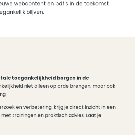
euwe webcontent en pdf's in de toekomst
egankelijk blijven.
itale toegankelijkheid borgen in de
nkelijkheid niet alleen op orde brengen, maar ook
ng.
ek en verbetering, krijg je direct inzicht in een
met trainingen en praktisch advies. Laat je