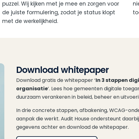
puzzel. Wij kijken met je mee en zorgen voor
ni
de juiste formulering, zodat je status klopt
to
met de werkelijkheid.
Download whitepaper
Download gratis de whitepaper ‘
In 3 stappen dig
organisatie
’. Lees hoe gemeenten digitale toega
duurzaam verankeren in beleid, beheer en uitvoeri
In drie concrete stappen, afbakening, WCAG-onderzo
aanpak die werkt. Audit House ondersteunt daarbij 
gegevens achter en download de whitepaper.