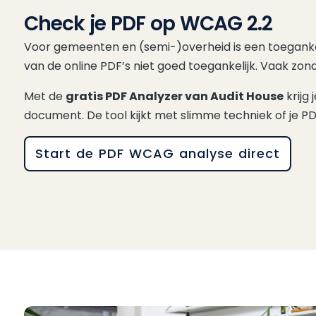
Check je PDF op WCAG 2.2
Voor gemeenten en (semi-)overheid is een toegankel
van de online PDF’s niet goed toegankelijk. Vaak zon
Met de
gratis PDF Analyzer van Audit House
krijg 
document. De tool kijkt met slimme techniek of je P
Start de PDF WCAG analyse direct