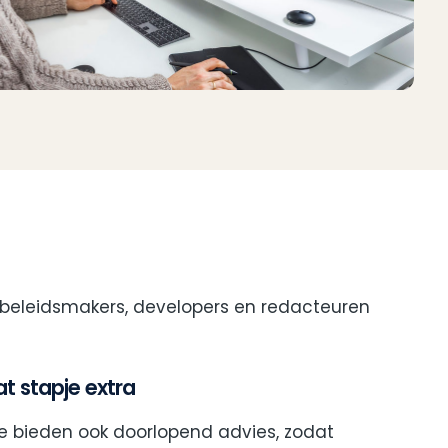
e beleidsmakers, developers en redacteuren
t stapje extra
 bieden ook doorlopend advies, zodat