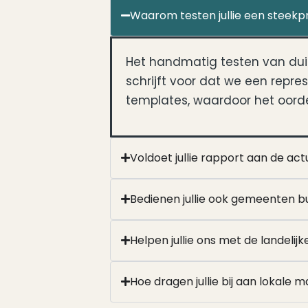
Waarom testen jullie een steekpr
Het handmatig testen van du
schrijft voor dat we een repre
templates, waardoor het oordee
Voldoet jullie rapport aan de a
Bedienen jullie ook gemeenten b
Helpen jullie ons met de landelij
Hoe dragen jullie bij aan lokale