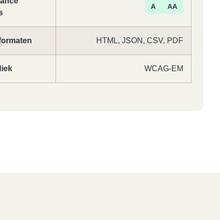
iance
kheidstest
A
AA
s
formaten
HTML, JSON, CSV, PDF
iek
WCAG-EM