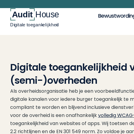
Bewustwordin
Digitale toegankelijkheid 
(semi-)overheden
Als overheidsorganisatie heb je een voorbeeldfunctie
digitale kanalen voor iedere burger toegankelijk te 
compliant te worden en blijvend inclusieve dienstve
voor de overheid is een onafhankelijk
volledig WCAG
toegankelijkheid van websites of apps. Wij toetsen
2.2 richtlijnen en de EN 301 549 norm. Zo voldoe je aan h