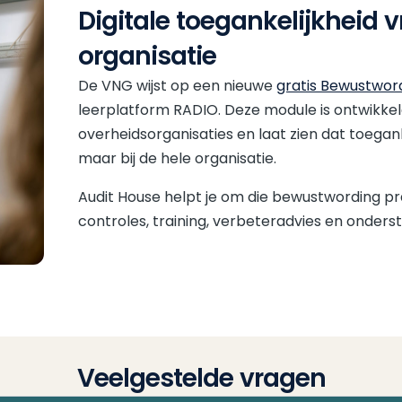
Digitale toegankelijkheid 
organisatie
De VNG wijst op een nieuwe
gratis Bewustword
leerplatform RADIO. Deze module is ontwikk
overheidsorganisaties en laat zien dat toeganke
maar bij de hele organisatie.
Audit House helpt je om die bewustwording 
controles, training, verbeteradvies en onderst
Veelgestelde vragen