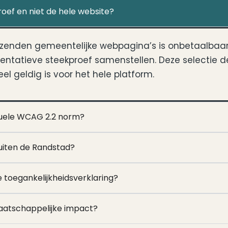
oef en niet de hele website?
izenden gemeentelijke webpagina’s is onbetaalba
sentatieve steekproef samenstellen. Deze selectie d
l geldig is voor het hele platform.
ctuele WCAG 2.2 norm?
uiten de Randstad?
ke toegankelijkheidsverklaring?
 maatschappelijke impact?