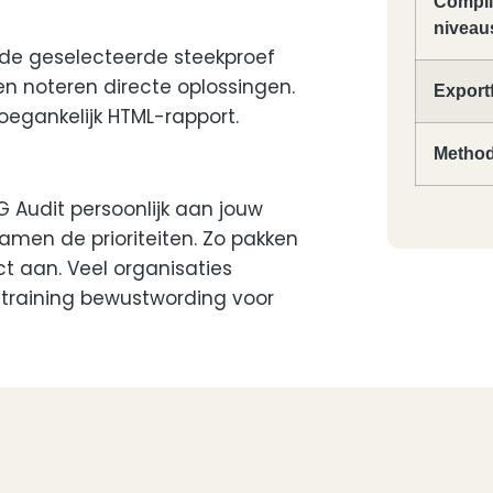
Compl
toegankelij
niveau
 de geselecteerde steekproef
n noteren directe oplossingen.
Export
 toegankelijk HTML-rapport.
Method
 Audit persoonlijk aan jouw
men de prioriteiten. Zo pakken
ct aan. Veel organisaties
straining bewustwording voor