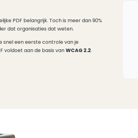
ijke PDF belangrijk. Toch is meer dan 90%
der dat organisaties dat weten.
je snel een eerste controle van je
DF voldoet aan de basis van
WCAG 2.2
.