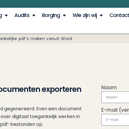
g
Audits
Borging
Wie zijn wij
Contac
ankelijke pdf’s maken vanuit Word
-documenten exporteren
Naam
rd gegenereerd. Even een document
E-mail (ver
over digitaal toegankelijk werken in
ke pdf-bestanden op.