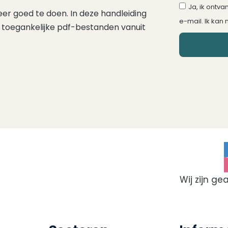
Ja, ik ontv
keer goed te doen. In deze handleiding
e-mail. Ik kan
l toegankelijke pdf-bestanden vanuit
Wij zijn ge