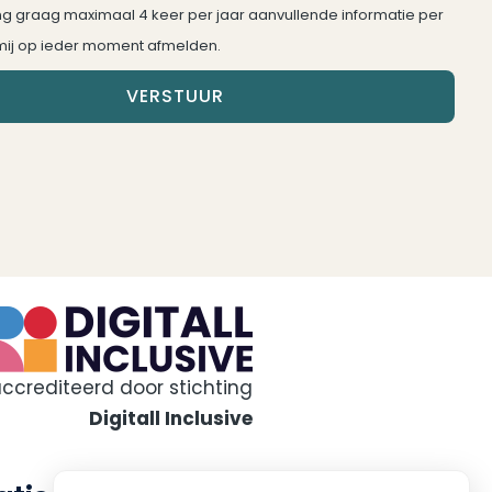
ang graag maximaal 4 keer per jaar aanvullende informatie per
 mij op ieder moment afmelden.
VERSTUUR
accrediteerd door stichting
Digitall Inclusive