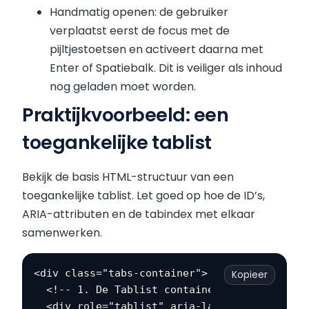
Handmatig openen: de gebruiker
verplaatst eerst de focus met de
pijltjestoetsen en activeert daarna met
Enter of Spatiebalk. Dit is veiliger als inhoud
nog geladen moet worden.
Praktijkvoorbeeld: een
toegankelijke tablist
Bekijk de basis HTML-structuur van een
toegankelijke tablist. Let goed op hoe de ID’s,
ARIA-attributen en de tabindex met elkaar
samenwerken.
<div class="tabs-container">

Kopieer
  <!-- 1. De Tablist container -->

  <div role="tablist" aria-label="Informatie 