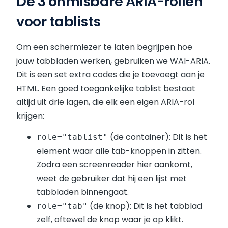
De 3 onmisbare ARIA-rollen
voor tablists
Om een schermlezer te laten begrijpen hoe
jouw tabbladen werken, gebruiken we WAI-ARIA.
Dit is een set extra codes die je toevoegt aan je
HTML. Een goed toegankelijke tablist bestaat
altijd uit drie lagen, die elk een eigen ARIA-rol
krijgen:
(de container): Dit is het
role="tablist"
element waar alle tab-knoppen in zitten.
Zodra een screenreader hier aankomt,
weet de gebruiker dat hij een lijst met
tabbladen binnengaat.
(de knop): Dit is het tabblad
role="tab"
zelf, oftewel de knop waar je op klikt.