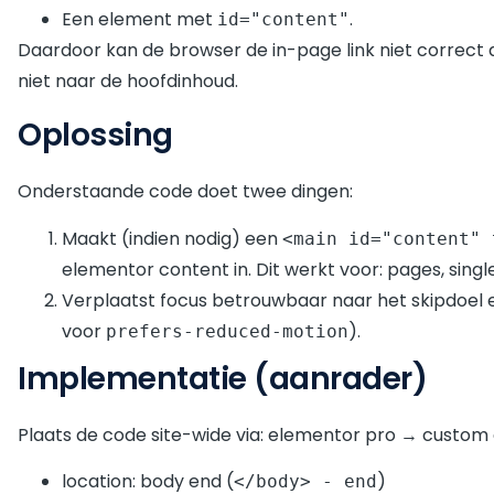
Een element met
.
id="content"
Daardoor kan de browser de in-page link niet correct
niet naar de hoofdinhoud.
Oplossing
Onderstaande code doet twee dingen:
Maakt (indien nodig) een
<main id="content" 
elementor content in. Dit werkt voor: pages, singl
Verplaatst focus betrouwbaar naar het skipdoel e
voor
).
prefers-reduced-motion
Implementatie (aanrader)
Plaats de code site-wide via: elementor pro → custo
location: body end (
)
</body> - end