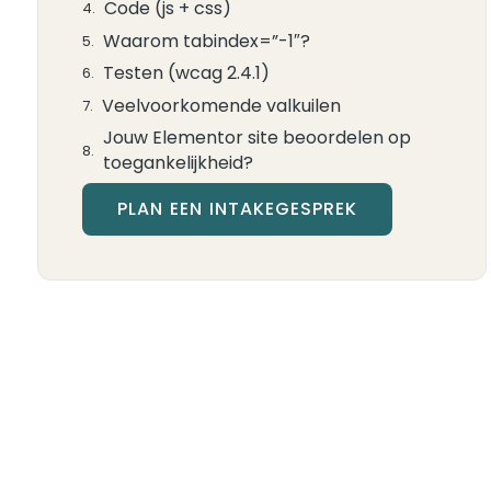
Code (js + css)
Waarom tabindex=”-1″?
Testen (wcag 2.4.1)
Veelvoorkomende valkuilen
Jouw Elementor site beoordelen op
toegankelijkheid?
PLAN EEN INTAKEGESPREK