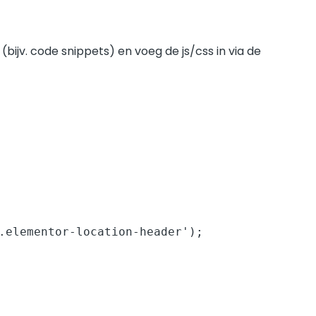
ijv. code snippets) en voeg de js/css in via de