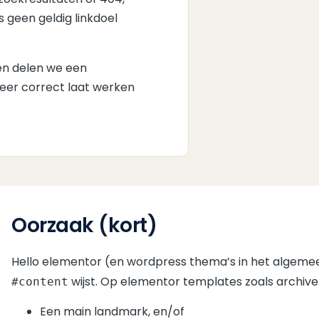
geen geldig linkdoel
 en delen we een
 weer correct laat werken
Oorzaak (kort)
Hello elementor (en wordpress thema’s in het algemee
wijst. Op elementor templates zoals archive
#content
Een main landmark, en/of