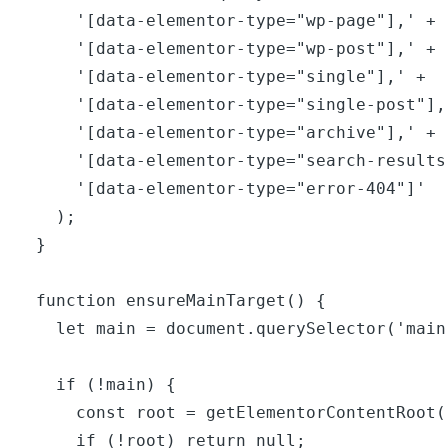
      '[data-elementor-type="wp-page"],' +

      '[data-elementor-type="wp-post"],' +

      '[data-elementor-type="single"],' +

      '[data-elementor-type="single-post"],' +

      '[data-elementor-type="archive"],' +

      '[data-elementor-type="search-results"],' +

      '[data-elementor-type="error-404"]'

    );

  }

  function ensureMainTarget() {

    let main = document.querySelector('main, [role="main"]');

    if (!main) {

      const root = getElementorContentRoot();

      if (!root) return null;
