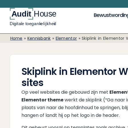
Bewustwordin
Home
»
Kennisbank
»
Elementor
»
Skiplink in Elementor 
Skiplink in Elementor 
sites
Op veel websites die gebouwd zijn met
Elemen
Elementor theme
werkt de skiplink (“Ga naar i
plaats van naar de hoofdinhoud te springen, bli
hangen of landt hij op het logo in de header.
Dit gebeurt vooral op templates zoals archive, 