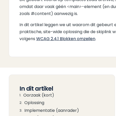
omdat daar vaak géén <main>-element (en dus 
zoals #content) aanwezig is.
In dit artikel leggen we uit waarom dit gebeurt
praktische, site-wide oplossing die de skiplink
volgens
WCAG 2.4.1 Blokken omzeilen
.
In dit artikel
Oorzaak (kort)
Oplossing
Implementatie (aanrader)