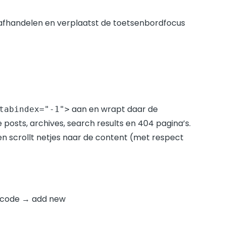
 afhandelen en verplaatst de toetsenbordfocus
aan en wrapt daar de
tabindex="-1">
e posts, archives, search results en 404 pagina’s.
n scrollt netjes naar de content (met respect
m code → add new