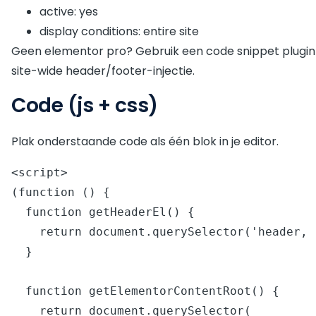
active: yes
display conditions: entire site
Geen elementor pro? Gebruik een code snippet plugin (b
site-wide header/footer-injectie.
Code (js + css)
Plak onderstaande code als één blok in je editor.
<script>

(function () {

  function getHeaderEl() {

    return document.querySelector('header, .elementor-location-header');

  }

  function getElementorContentRoot() {

    return document.querySelector(
