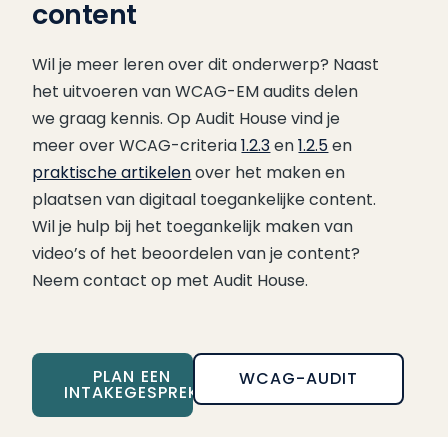
content
Wil je meer leren over dit onderwerp? Naast
het uitvoeren van WCAG-EM audits delen
we graag kennis. Op Audit House vind je
meer over WCAG-criteria
1.2.3
en
1.2.5
en
praktische artikelen
over het maken en
plaatsen van digitaal toegankelijke content.
Wil je hulp bij het toegankelijk maken van
video’s of het beoordelen van je content?
Neem contact op met Audit House.
PLAN EEN
WCAG-AUDIT
INTAKEGESPREK