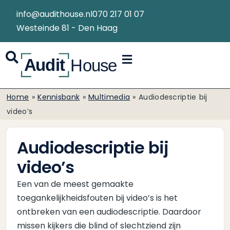
info@audithouse.nl
070 217 01 07
Westeinde 81 - Den Haag
Home
»
Kennisbank
»
Multimedia
»
Audiodescriptie bij
video’s
Audiodescriptie bij
video’s
Een van de meest gemaakte
toegankelijkheidsfouten bij video’s is het
ontbreken van een audiodescriptie. Daardoor
missen kijkers die blind of slechtziend zijn