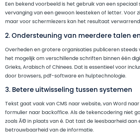
Een bekend voorbeeld is het gebruik van een speciaal s
vervanging van een gewoon leesteken of letter. Voor z
maar voor schermlezers kan het resultaat verwarrend z
2. Ondersteuning van meerdere talen en
Overheden en grotere organisaties publiceren steeds
het mogelijk om verschillende schriften binnen één digi
Grieks, Arabisch of Chinees. Dat is essentieel voor in
door browsers, pdf-software en hulptechnologie.
3. Betere uitwisseling tussen systemen
Tekst gaat vaak van CMS naar website, van Word naar
formulier naar backoffice. Als de tekencodering niet 
zoals Ã© in plaats van é. Dat tast de leesbaarheid aan 
betrouwbaarheid van de informatie.