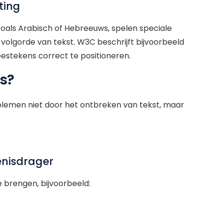
ting
 zoals Arabisch of Hebreeuws, spelen speciale
volgorde van tekst. W3C beschrijft bijvoorbeeld
eestekens correct te positioneren.
is?
oblemen niet door het ontbreken van tekst, maar
.
enisdrager
 brengen, bijvoorbeeld: