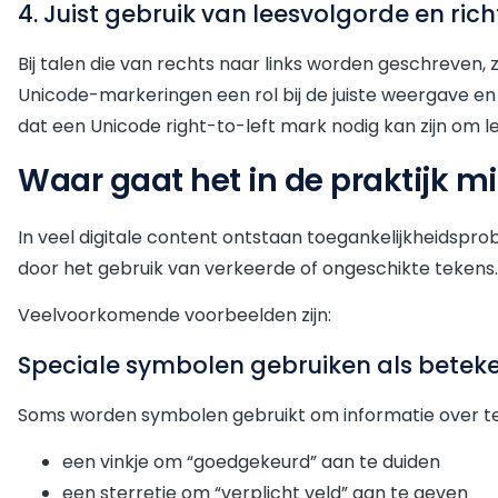
4. Juist gebruik van leesvolgorde en rich
Bij talen die van rechts naar links worden geschreven,
Unicode-markeringen een rol bij de juiste weergave en 
dat een Unicode right-to-left mark nodig kan zijn om l
Waar gaat het in de praktijk m
In veel digitale content ontstaan toegankelijkheidspr
door het gebruik van verkeerde of ongeschikte tekens
Veelvoorkomende voorbeelden zijn:
Speciale symbolen gebruiken als betek
Soms worden symbolen gebruikt om informatie over te
een vinkje om “goedgekeurd” aan te duiden
een sterretje om “verplicht veld” aan te geven