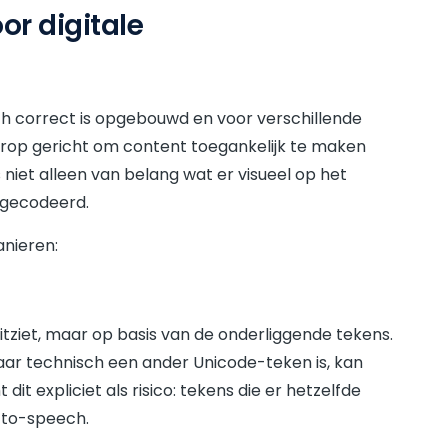
r digitale
sch correct is opgebouwd en voor verschillende
erop gericht om content toegankelijk te maken
niet alleen van belang wat er visueel op het
 gecodeerd.
nieren:
uitziet, maar op basis van de onderliggende tekens.
aar technisch een ander Unicode-teken is, kan
t expliciet als risico: tekens die er hetzelfde
t-to-speech.