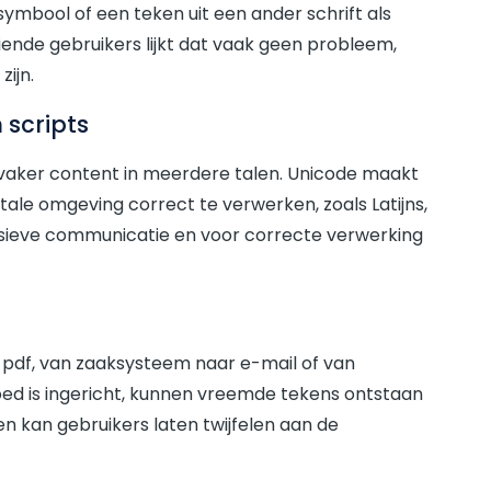
ymbool of een teken uit een ander schrift als
iende gebruikers lijkt dat vaak geen probleem,
ijn.
 scripts
 vaker content in meerdere talen. Unicode maakt
tale omgeving correct te verwerken, zoals Latijns,
clusieve communicatie en voor correcte verwerking
 pdf, van zaaksysteem naar e-mail of van
goed is ingericht, kunnen vreemde tekens ontstaan
en kan gebruikers laten twijfelen aan de