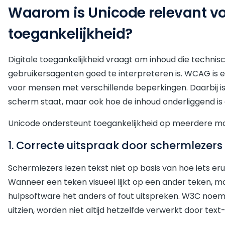
Waarom is Unicode relevant voo
toegankelijkheid?
Digitale toegankelijkheid vraagt om inhoud die techni
gebruikersagenten goed te interpreteren is. WCAG is 
voor mensen met verschillende beperkingen. Daarbij is 
scherm staat, maar ook hoe de inhoud onderliggend is
Unicode ondersteunt toegankelijkheid op meerdere ma
1. Correcte uitspraak door schermlezers
Schermlezers lezen tekst niet op basis van hoe iets er
Wanneer een teken visueel lijkt op een ander teken, m
hulpsoftware het anders of fout uitspreken. W3C noemt di
uitzien, worden niet altijd hetzelfde verwerkt door tex