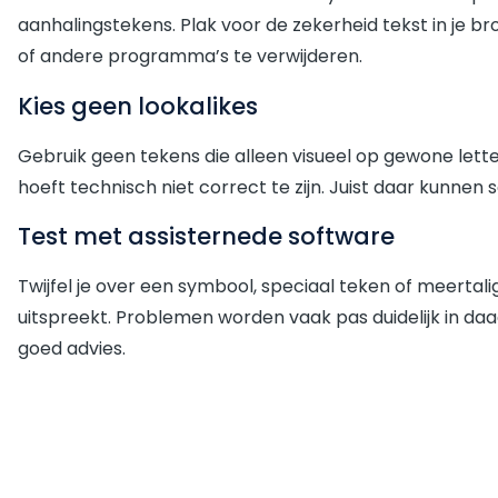
aanhalingstekens. Plak voor de zekerheid tekst in je
of andere programma’s te verwijderen.
Kies geen lookalikes
Gebruik geen tekens die alleen visueel op gewone letters
hoeft technisch niet correct te zijn. Juist daar kunnen
Test met assisternede software
Twijfel je over een symbool, speciaal teken of meertal
uitspreekt. Problemen worden vaak pas duidelijk in daadw
goed advies.