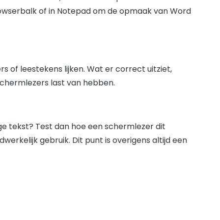
 browserbalk of in Notepad om de opmaak van Word
 of leestekens lijken. Wat er correct uitziet,
 schermlezers last van hebben.
ige tekst? Test dan hoe een schermlezer dit
erkelijk gebruik. Dit punt is overigens altijd een