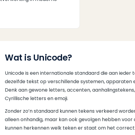
Wat is Unicode?
Unicode is een internationale standaard die aan ieder
dezelfde tekst op verschillende systemen, apparaten 
Denk aan gewone letters, accenten, aanhalingstekens
Cyrillische letters en emoji.
Zonder zo’n standaard kunnen tekens verkeerd worden o
alleen onhandig, maar kan ook gevolgen hebben voor d
kunnen herkennen welk teken er staat om het correct 