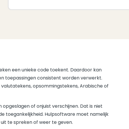
 teken een unieke code toekent. Daardoor kan
en toepassingen consistent worden verwerkt.
, valutatekens, opsommingstekens, Arabische of
pgeslagen of onjuist verschijnen. Dat is niet
e toegankelijkheid. Hulpsoftware moet namelijk
uit te spreken of weer te geven.