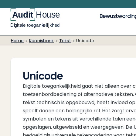
Bewustwordin
Home
»
Kennisbank
»
Tekst
»
Unicode
Unicode
Digitale toegankelijkheid gaat niet alleen over c
toetsenbordbediening of alternatieve teksten
tekst technisch is opgebouwd, heeft invloed op
speelt daarin een belangrijke rol. Het zorgt ervo
symbolen en tekens uit verschillende talen ee
opgeslagen, uitgewisseld en weergegeven. De 
bedoeld als universele tekencodering voor tek