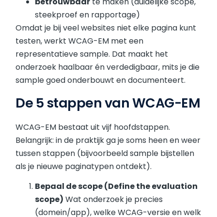
betrouwbaar
te maken (duidelijke scope,
steekproef en rapportage)
Omdat je bij veel websites niet elke pagina kunt
testen, werkt WCAG-EM met een
representatieve sample. Dat maakt het
onderzoek haalbaar én verdedigbaar, mits je die
sample goed onderbouwt en documenteert.
De 5 stappen van WCAG-EM
WCAG-EM bestaat uit vijf hoofdstappen.
Belangrijk: in de praktijk ga je soms heen en weer
tussen stappen (bijvoorbeeld sample bijstellen
als je nieuwe paginatypen ontdekt).
Bepaal de scope (Define the evaluation
scope)
Wat onderzoek je precies
(domein/app), welke WCAG-versie en welk