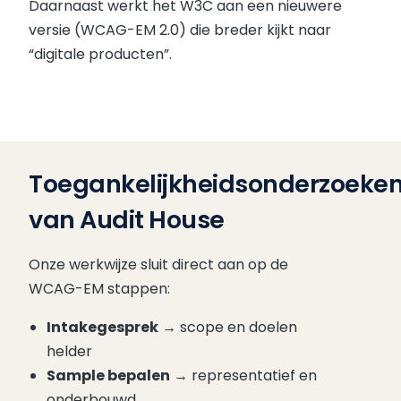
Daarnaast werkt het W3C aan een nieuwere
versie (WCAG-EM 2.0) die breder kijkt naar
“digitale producten”.
Toegankelijkheidsonderzoeke
van Audit House
Onze werkwijze sluit direct aan op de
WCAG-EM stappen:
Intakegesprek
→ scope en doelen
helder
Sample bepalen
→ representatief en
onderbouwd