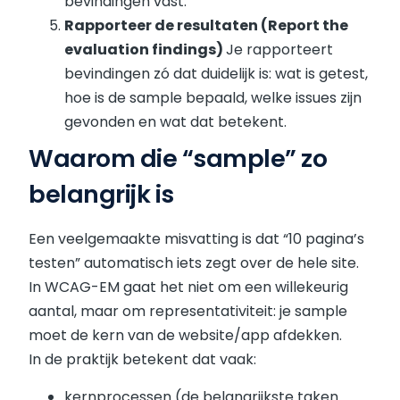
bevindingen vast.
Rapporteer de resultaten (Report the
evaluation findings)
Je rapporteert
bevindingen zó dat duidelijk is: wat is getest,
hoe is de sample bepaald, welke issues zijn
gevonden en wat dat betekent.
Waarom die “sample” zo
belangrijk is
Een veelgemaakte misvatting is dat “10 pagina’s
testen” automatisch iets zegt over de hele site.
In WCAG-EM gaat het niet om een willekeurig
aantal, maar om representativiteit: je sample
moet de kern van de website/app afdekken.
In de praktijk betekent dat vaak:
kernprocessen (de belangrijkste taken