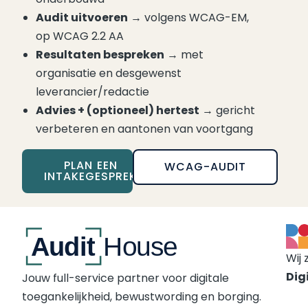
Audit uitvoeren
→ volgens WCAG-EM,
op WCAG 2.2 AA
Resultaten bespreken
→ met
organisatie en desgewenst
leverancier/redactie
Advies + (optioneel) hertest
→ gericht
verbeteren en aantonen van voortgang
PLAN EEN
WCAG-AUDIT
INTAKEGESPREK
Wij 
Digi
Jouw full-service partner voor digitale
toegankelijkheid, bewustwording en borging.