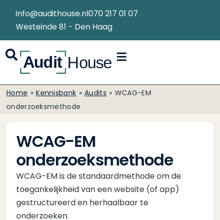
info@audithouse.nl
070 217 01 07
Westeinde 81 - Den Haag
Home
»
Kennisbank
»
Audits
»
WCAG-EM
onderzoeksmethode
WCAG-EM
onderzoeksmethode
WCAG-EM is de standaardmethode om de
toegankelijkheid van een website (of app)
gestructureerd en herhaalbaar te
onderzoeken.