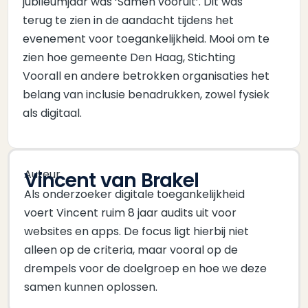
jubileumjaar was ‘Samen vooruit’. Dit was
terug te zien in de aandacht tijdens het
evenement voor toegankelijkheid. Mooi om te
zien hoe gemeente Den Haag, Stichting
Voorall en andere betrokken organisaties het
belang van inclusie benadrukken, zowel fysiek
als digitaal.
Auteur
Vincent van Brakel
Als onderzoeker digitale toegankelijkheid
voert Vincent ruim 8 jaar audits uit voor
websites en apps. De focus ligt hierbij niet
alleen op de criteria, maar vooral op de
drempels voor de doelgroep en hoe we deze
samen kunnen oplossen.