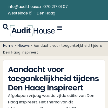
info@audithouse.nl
070 217 01 07
Westeinde 81 - Den Haag
Home
»
Nieuws
»
Aandacht voor toegankelijkheid tijdens
Den Haag Inspireert
Aandacht voor
toegankelijkheid tijdens
Den Haag Inspireert
Afgelopen vrijdag was de vijfde editie van Den
Haag Inspireert. Het thema van dit