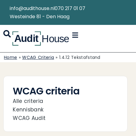
info@audithouse.nl
070 217 01 07
Westeinde 81 - Den Haag
Home
»
WCAG Criteria
»
1.4.12 Tekstafstand
WCAG criteria
Alle criteria
Kennisbank
WCAG Audit