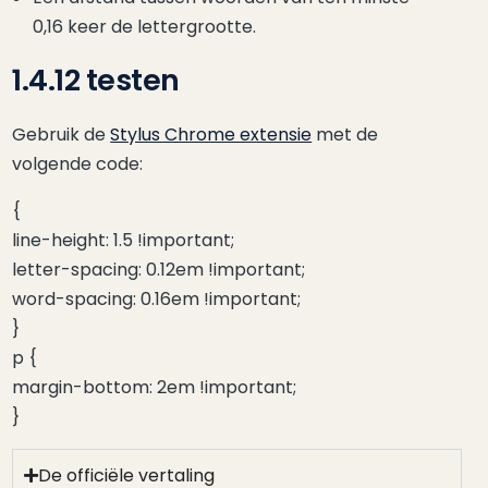
0,16 keer de lettergrootte.
1.4.12 testen
Gebruik de
Stylus Chrome extensie
met de
volgende code:
{
line-height: 1.5 !important;
letter-spacing: 0.12em !important;
word-spacing: 0.16em !important;
}
p {
margin-bottom: 2em !important;
}
De officiële vertaling