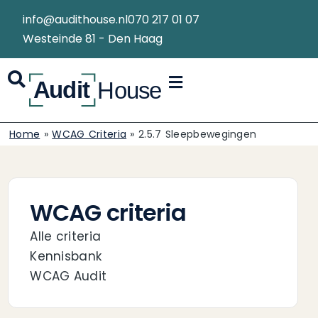
info@audithouse.nl
070 217 01 07
Westeinde 81 - Den Haag
Home
»
WCAG Criteria
»
2.5.7 Sleepbewegingen
WCAG criteria
Alle criteria
Kennisbank
WCAG Audit