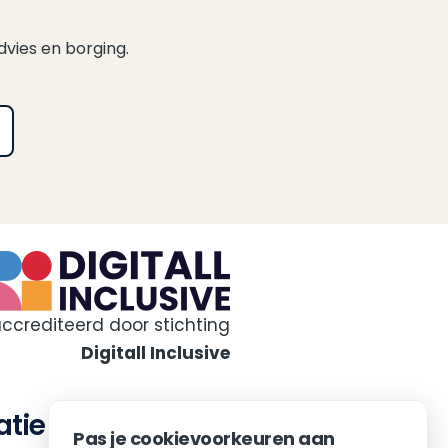
dvies en borging.
accrediteerd door stichting
Digitall Inclusive
atie
Contact
Pas je cookievoorkeuren aan