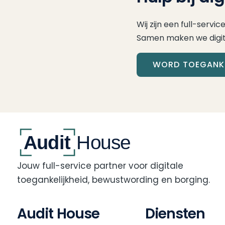
Wij zijn een full-servi
Samen maken we digital
WORD TOEGANKE
Jouw full-service partner voor digitale
toegankelijkheid, bewustwording en borging.
Audit House
Diensten