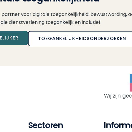
ce partner voor digitale toegankelijkheid: bewustwording, a
e dienstverlening toegankelijk en inclusief.
LIJKER
TOEGANKELIJKHEIDSONDERZOEKEN
Wij zijn ge
Sectoren
Inform