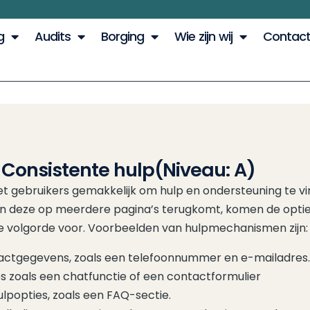
g
Audits
Borging
Wie zijn wij
Contac
6 Consistente hulp
(Niveau: A)
t gebruikers gemakkelijk om hulp en ondersteuning te v
n deze op meerdere pagina’s terugkomt, komen de optie
e volgorde voor. Voorbeelden van hulpmechanismen zijn:
ctgegevens, zoals een telefoonnummer en e-mailadres.
s zoals een chatfunctie of een contactformulier
ulpopties, zoals een FAQ-sectie.