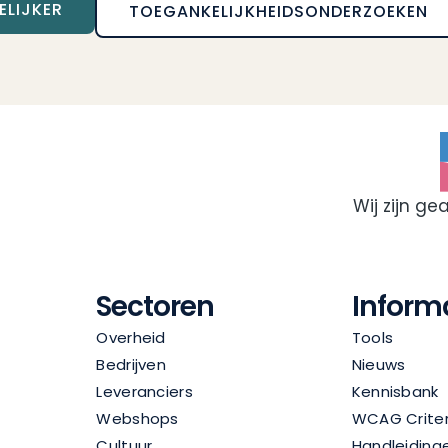
LIJKER
TOEGANKELIJKHEIDSONDERZOEKEN
Wij zijn ge
Sectoren
Inform
Overheid
Tools
Bedrijven
Nieuws
Leveranciers
Kennisbank
Webshops
WCAG Criter
Cultuur
Handleiding