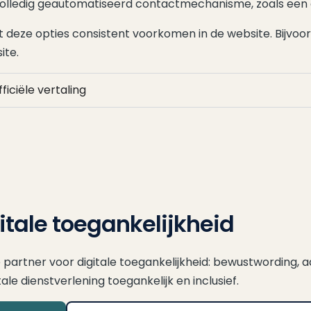
olledig geautomatiseerd contactmechanisme, zoals een 
t deze opties consistent voorkomen in de website. Bijvoor
ite.
ficiële vertaling
gitale toegankelijkheid
ce partner voor digitale toegankelijkheid: bewustwording, a
e dienstverlening toegankelijk en inclusief.