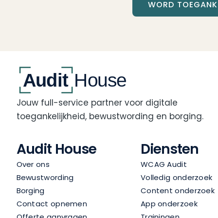
WORD TOEGANKE
Jouw full-service partner voor digitale
toegankelijkheid, bewustwording en borging.
Audit House
Diensten
Over ons
WCAG Audit
Bewustwording
Volledig onderzoek
Borging
Content onderzoek
Contact opnemen
App onderzoek
Offerte aanvragen
Trainingen