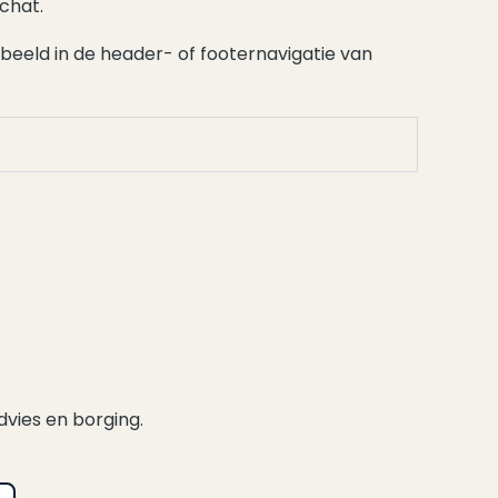
chat.
beeld in de header- of footernavigatie van
dvies en borging.