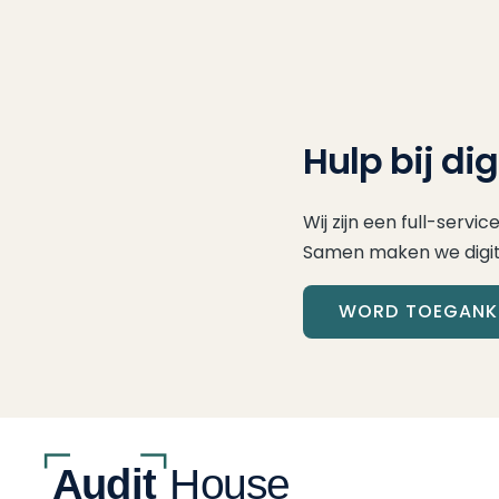
Hulp bij di
Wij zijn een full-servi
Samen maken we digital
WORD TOEGANKE