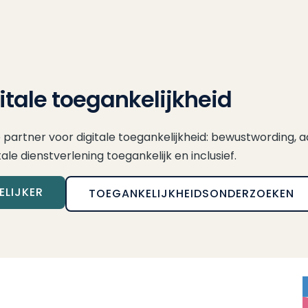
gitale toegankelijkheid
ce partner voor digitale toegankelijkheid: bewustwording, a
e dienstverlening toegankelijk en inclusief.
LIJKER
TOEGANKELIJKHEIDSONDERZOEKEN