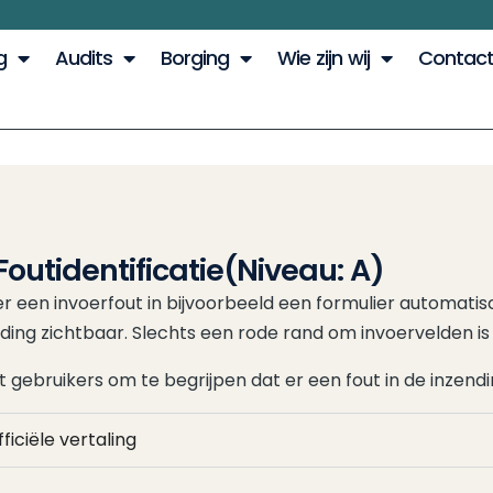
g
Audits
Borging
Wie zijn wij
Contac
 Foutidentificatie
(Niveau: A)
 een invoerfout in bijvoorbeeld een formulier automatisc
ding zichtbaar. Slechts een rode rand om invoervelden is
t gebruikers om te begrijpen dat er een fout in de inzend
ficiële vertaling