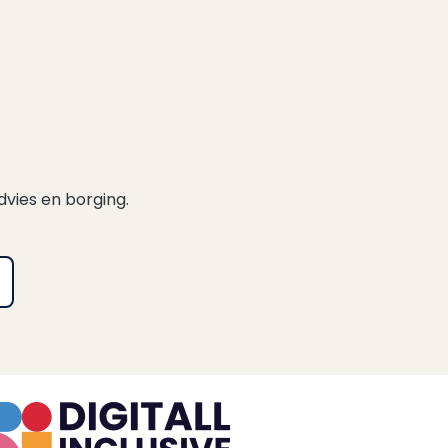
dvies en borging.