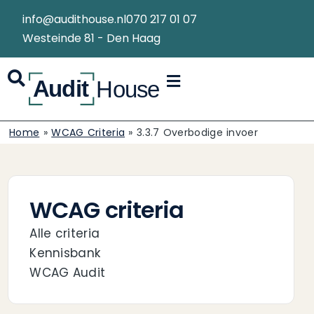
info@audithouse.nl
070 217 01 07
Westeinde 81 - Den Haag
Home
»
WCAG Criteria
»
3.3.7 Overbodige invoer
WCAG criteria
Alle criteria
Kennisbank
WCAG Audit