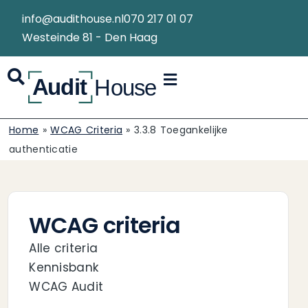
info@audithouse.nl
070 217 01 07
Westeinde 81 - Den Haag
Home
»
WCAG Criteria
»
3.3.8 Toegankelijke
authenticatie
WCAG criteria
Alle criteria
Kennisbank
WCAG Audit