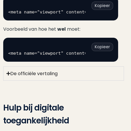
Kopieer
Voorbeeld van hoe het
wel
moet:
Kopieer
De officiële vertaling
Hulp bij digitale
toegankelijkheid