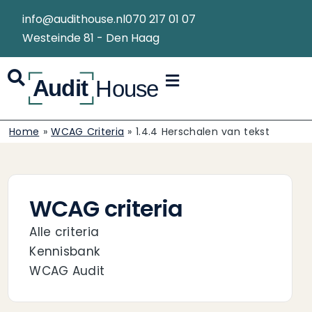
info@audithouse.nl
070 217 01 07
Westeinde 81 - Den Haag
Home
»
WCAG Criteria
»
1.4.4 Herschalen van tekst
WCAG criteria
Alle criteria
Kennisbank
WCAG Audit