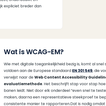
jk expliciet breder dan
Wat is WCAG-EM?
Wie met digitale toegankelijkheid bezig is, komt al s
voldoen aan de Europese standaard
EN 301 549
, die 
verwijst naar de
Web Content Accessibility Guidelin
evaluatiemethode
. Het beschrijft stap voor stap hoe
banen leidt. Niet door elk onderdeel “even snel te tes
maken, daarna een representatieve steekproef te bep
consistente manier te rapporteren.Dat is nodig omdat d