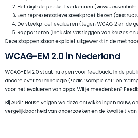
Het digitale product verkennen (views, essentiële 
Een representatieve steekproef kiezen (gestruct
De steekproef evalueren (tegen WCAG 2 en de 
Rapporteren (inclusief vastleggen van keuzes e
Deze stappen staan expliciet uitgewerkt in de metho
WCAG-EM 2.0 in Nederland
WCAG-EM 2.0 staat nu open voor feedback. In de publi
andere over terminologie (zoals “sample set” en “samp
voor het evalueren van apps. Wil je meedenken? Feedb
Bij Audit House volgen we deze ontwikkelingen nauw, 
vergelijkbaarheid van onderzoeken en de kwaliteit van