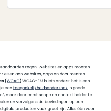
nel standaarden tegen. Websites en apps moeten
voor eisen aan websites, apps en documenten
es (
WCAG
)
.WCAG-EM is iets anders: het is een
 je een
toegankelijkheidsonderzoek
in goede
ten”, maar door eerst scope en context helder te
alen en vervolgens de bevindingen op een
igitale producten vaak groot zijn. Alles één voor