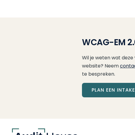
WCAG-EM 2.0
Wil je weten wat deze
website? Neem
conta
te bespreken.
PLAN EEN INTAK