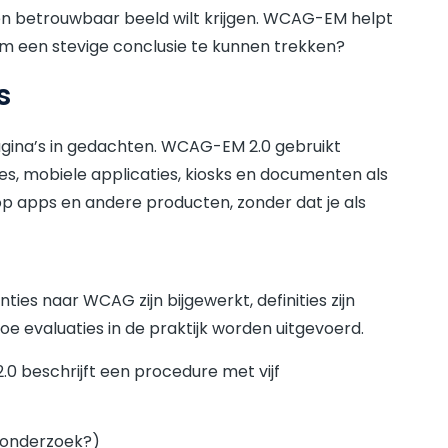
 een betrouwbaar beeld wilt krijgen. WCAG-EM helpt
m een stevige conclusie te kunnen trekken?
s
ina’s in gedachten. WCAG-EM 2.0 gebruikt
s, mobiele applicaties, kiosks en documenten als
p apps en andere producten, zonder dat je als
ies naar WCAG zijn bijgewerkt, definities zijn
 evaluaties in de praktijk worden uitgevoerd.
0 beschrijft een procedure met vijf
t onderzoek?)