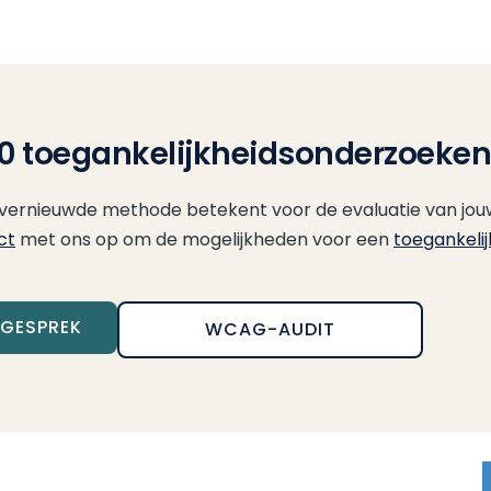
 toegankelijkheidsonderzoeken
 vernieuwde methode betekent voor de evaluatie van jou
ct
met ons op om de mogelijkheden voor een
toegankeli
EGESPREK
WCAG-AUDIT